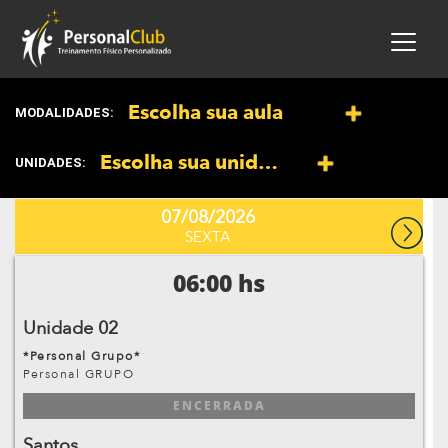
Escolha sua aula
MODALIDADES:
Escolha sua unidade
UNIDADES:
07/08/2026
SEXTA
06:00 hs
Unidade 02
*Personal Grupo*
Personal GRUPO
ENCERRADA
Santos