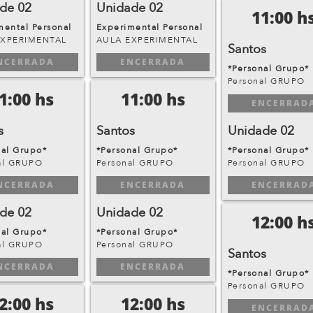
de 02
Unidade 02
11:00 h
mental Personal
Experimental Personal
EXPERIMENTAL
AULA EXPERIMENTAL
Santos
NCERRADA
ENCERRADA
*Personal Grupo*
Personal GRUPO
1:00 hs
11:00 hs
ENCERRAD
s
Santos
Unidade 02
nal Grupo*
*Personal Grupo*
*Personal Grupo*
al GRUPO
Personal GRUPO
Personal GRUPO
NCERRADA
ENCERRADA
ENCERRAD
de 02
Unidade 02
12:00 h
nal Grupo*
*Personal Grupo*
al GRUPO
Personal GRUPO
Santos
NCERRADA
ENCERRADA
*Personal Grupo*
Personal GRUPO
2:00 hs
12:00 hs
ENCERRAD