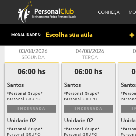
CONHEÇA
MO
Escolha sua aula
MODALIDADES:
03/08/2026
04/08/2026
0
SEGUNDA
TERÇA
06:00 hs
06:00 hs
0
Santos
Santos
Santo
*Personal Grupo*
*Personal Grupo*
*Perso
Personal GRUPO
Personal GRUPO
Person
ENCERRADA
ENCERRADA
E
Unidade 02
Unidade 02
Unida
*Personal Grupo*
*Personal Grupo*
*Perso
Personal GRUPO
Personal GRUPO
Person