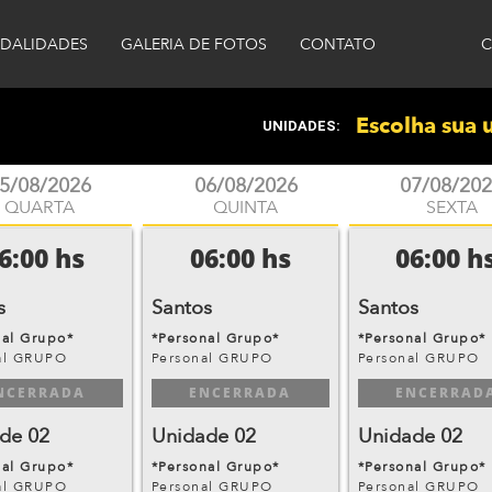
DALIDADES
GALERIA DE FOTOS
CONTATO
C
Escolha sua 
UNIDADES:
5/08/2026
06/08/2026
07/08/20
QUARTA
QUINTA
SEXTA
6:00 hs
06:00 hs
06:00 h
s
Santos
Santos
nal Grupo*
*Personal Grupo*
*Personal Grupo*
al GRUPO
Personal GRUPO
Personal GRUPO
NCERRADA
ENCERRADA
ENCERRAD
de 02
Unidade 02
Unidade 02
nal Grupo*
*Personal Grupo*
*Personal Grupo*
al GRUPO
Personal GRUPO
Personal GRUPO