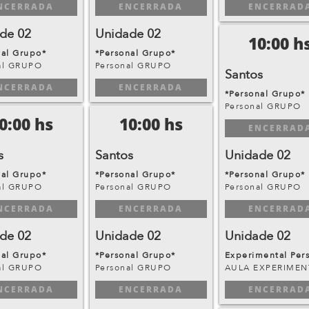
NCERRADA
ENCERRADA
ENCERRAD
de 02
Unidade 02
10:00 h
nal Grupo*
*Personal Grupo*
al GRUPO
Personal GRUPO
Santos
NCERRADA
ENCERRADA
*Personal Grupo*
Personal GRUPO
0:00 hs
10:00 hs
ENCERRAD
s
Santos
Unidade 02
nal Grupo*
*Personal Grupo*
*Personal Grupo*
al GRUPO
Personal GRUPO
Personal GRUPO
NCERRADA
ENCERRADA
ENCERRAD
de 02
Unidade 02
Unidade 02
nal Grupo*
*Personal Grupo*
Experimental Per
al GRUPO
Personal GRUPO
AULA EXPERIMEN
NCERRADA
ENCERRADA
ENCERRAD