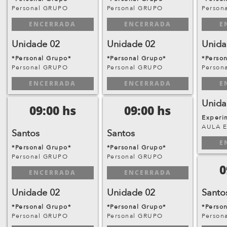
Personal GRUPO
Personal GRUPO
Person
ENCERRADA
ENCERRADA
E
Unidade 02
Unidade 02
Unida
*Personal Grupo*
*Personal Grupo*
*Perso
Personal GRUPO
Personal GRUPO
Person
ENCERRADA
ENCERRADA
E
Unida
09:00 hs
09:00 hs
Experi
AULA 
Santos
Santos
E
*Personal Grupo*
*Personal Grupo*
Personal GRUPO
Personal GRUPO
0
ENCERRADA
ENCERRADA
Unidade 02
Unidade 02
Santo
*Personal Grupo*
*Personal Grupo*
*Perso
Personal GRUPO
Personal GRUPO
Person