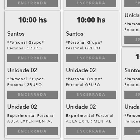
ENCERRADA
ENCERRADA
E
Unida
10:00 hs
10:00 hs
*Perso
Person
Santos
Santos
E
*Personal Grupo*
*Personal Grupo*
Personal GRUPO
Personal GRUPO
1
ENCERRADA
ENCERRADA
Unidade 02
Unidade 02
Santo
*Personal Grupo*
*Personal Grupo*
*Perso
Personal GRUPO
Personal GRUPO
Person
ENCERRADA
ENCERRADA
E
Unidade 02
Unidade 02
Unida
Experimental Personal
Experimental Personal
*Perso
AULA EXPERIMENTAL
AULA EXPERIMENTAL
Person
ENCERRADA
ENCERRADA
E