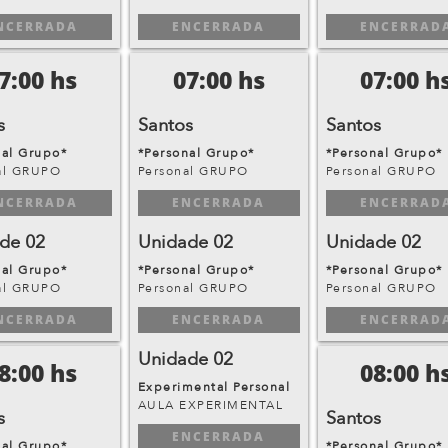
NCERRADA
ENCERRADA
ENCERRAD
7:00 hs
07:00 hs
07:00 h
s
Santos
Santos
nal Grupo*
*Personal Grupo*
*Personal Grupo*
al GRUPO
Personal GRUPO
Personal GRUPO
NCERRADA
ENCERRADA
ENCERRAD
de 02
Unidade 02
Unidade 02
nal Grupo*
*Personal Grupo*
*Personal Grupo*
al GRUPO
Personal GRUPO
Personal GRUPO
NCERRADA
ENCERRADA
ENCERRAD
Unidade 02
8:00 hs
08:00 h
Experimental Personal
AULA EXPERIMENTAL
s
Santos
ENCERRADA
nal Grupo*
*Personal Grupo*