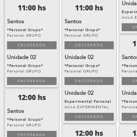
Unida
11:00 hs
11:00 hs
Experi
AULA 
Santos
Santos
E
*Personal Grupo*
*Personal Grupo*
Personal GRUPO
Personal GRUPO
1
ENCERRADA
ENCERRADA
Unidade 02
Unidade 02
Santo
*Personal Grupo*
*Personal Grupo*
*Perso
Personal GRUPO
Personal GRUPO
Person
ENCERRADA
ENCERRADA
E
Unidade 02
Unida
12:00 hs
Experimental Personal
*Perso
AULA EXPERIMENTAL
Person
Santos
ENCERRADA
E
*Personal Grupo*
Personal GRUPO
12:00 hs
1
ENCERRADA