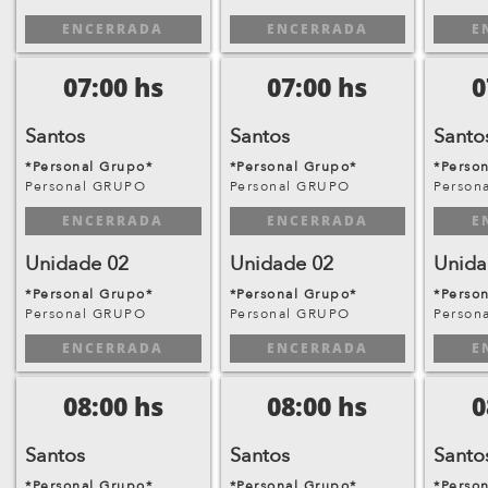
ENCERRADA
ENCERRADA
E
07:00 hs
07:00 hs
0
Santos
Santos
Santo
*Personal Grupo*
*Personal Grupo*
*Perso
Personal GRUPO
Personal GRUPO
Person
ENCERRADA
ENCERRADA
E
Unidade 02
Unidade 02
Unida
*Personal Grupo*
*Personal Grupo*
*Perso
Personal GRUPO
Personal GRUPO
Person
ENCERRADA
ENCERRADA
E
08:00 hs
08:00 hs
0
Santos
Santos
Santo
*Personal Grupo*
*Personal Grupo*
*Perso