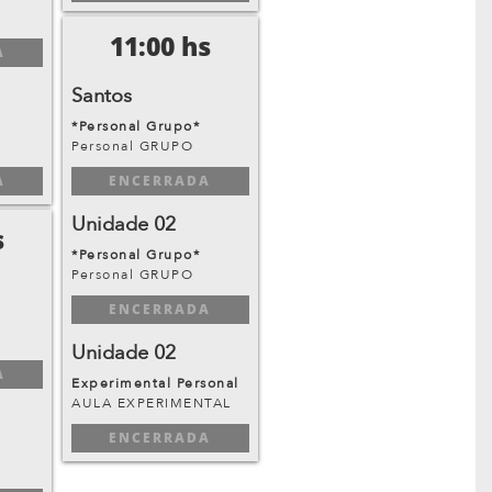
11:00 hs
A
Santos
*Personal Grupo*
Personal GRUPO
A
ENCERRADA
Unidade 02
s
*Personal Grupo*
Personal GRUPO
ENCERRADA
Unidade 02
A
Experimental Personal
AULA EXPERIMENTAL
ENCERRADA