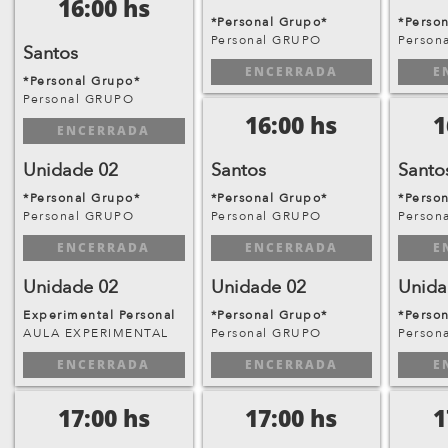
16:00 hs
*Personal Grupo*
*Perso
Personal GRUPO
Person
Santos
ENCERRADA
E
*Personal Grupo*
Personal GRUPO
16:00 hs
1
ENCERRADA
Unidade 02
Santos
Santo
*Personal Grupo*
*Personal Grupo*
*Perso
Personal GRUPO
Personal GRUPO
Person
ENCERRADA
ENCERRADA
E
Unidade 02
Unidade 02
Unida
Experimental Personal
*Personal Grupo*
*Perso
AULA EXPERIMENTAL
Personal GRUPO
Person
ENCERRADA
ENCERRADA
E
17:00 hs
17:00 hs
1