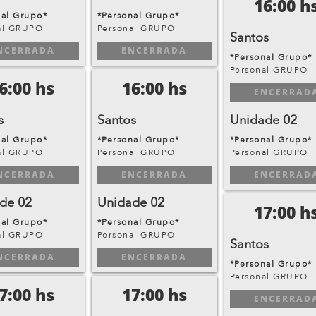
16:00 h
nal Grupo*
*Personal Grupo*
al GRUPO
Personal GRUPO
Santos
NCERRADA
ENCERRADA
*Personal Grupo*
Personal GRUPO
6:00 hs
16:00 hs
ENCERRAD
s
Santos
Unidade 02
nal Grupo*
*Personal Grupo*
*Personal Grupo*
al GRUPO
Personal GRUPO
Personal GRUPO
NCERRADA
ENCERRADA
ENCERRAD
de 02
Unidade 02
17:00 h
nal Grupo*
*Personal Grupo*
al GRUPO
Personal GRUPO
Santos
NCERRADA
ENCERRADA
*Personal Grupo*
Personal GRUPO
7:00 hs
17:00 hs
ENCERRAD