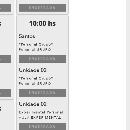
A
ENCERRADA
s
10:00 hs
Santos
*Personal Grupo*
Personal GRUPO
A
ENCERRADA
Unidade 02
*Personal Grupo*
Personal GRUPO
A
ENCERRADA
Unidade 02
s
Experimental Personal
AULA EXPERIMENTAL
ENCERRADA