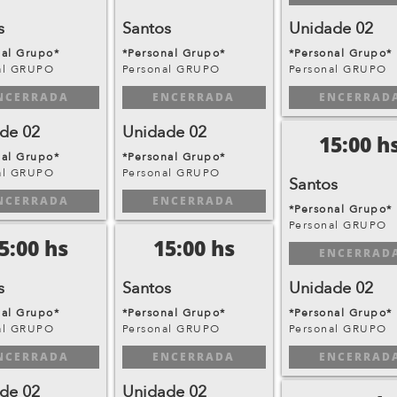
s
Santos
Unidade 02
nal Grupo*
*Personal Grupo*
*Personal Grupo*
al GRUPO
Personal GRUPO
Personal GRUPO
NCERRADA
ENCERRADA
ENCERRAD
de 02
Unidade 02
15:00 h
nal Grupo*
*Personal Grupo*
al GRUPO
Personal GRUPO
Santos
NCERRADA
ENCERRADA
*Personal Grupo*
Personal GRUPO
5:00 hs
15:00 hs
ENCERRAD
s
Santos
Unidade 02
nal Grupo*
*Personal Grupo*
*Personal Grupo*
al GRUPO
Personal GRUPO
Personal GRUPO
NCERRADA
ENCERRADA
ENCERRAD
de 02
Unidade 02