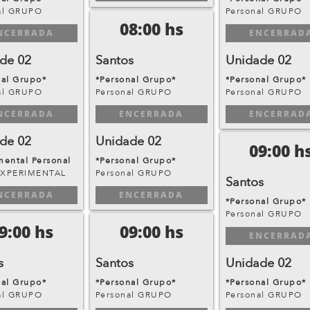
al GRUPO
Personal GRUPO
08:00 hs
NCERRADA
ENCERRAD
de 02
Santos
Unidade 02
nal Grupo*
*Personal Grupo*
*Personal Grupo*
al GRUPO
Personal GRUPO
Personal GRUPO
NCERRADA
ENCERRADA
ENCERRAD
de 02
Unidade 02
09:00 h
mental Personal
*Personal Grupo*
EXPERIMENTAL
Personal GRUPO
Santos
NCERRADA
ENCERRADA
*Personal Grupo*
Personal GRUPO
9:00 hs
09:00 hs
ENCERRAD
s
Santos
Unidade 02
nal Grupo*
*Personal Grupo*
*Personal Grupo*
al GRUPO
Personal GRUPO
Personal GRUPO